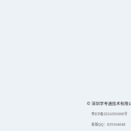
© 深圳学考通技术有限
粤ICP备2024305608号
客服QQ：839104048